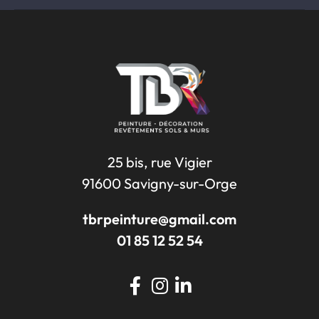
25 bis, rue Vigier
91600 Savigny-sur-Orge
tbrpeinture@gmail.com
01 85 12 52 54