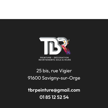
25 bis, rue Vigier
91600 Savigny-sur-Orge
tbrpeinture@gmail.com
01 85 12 52 54